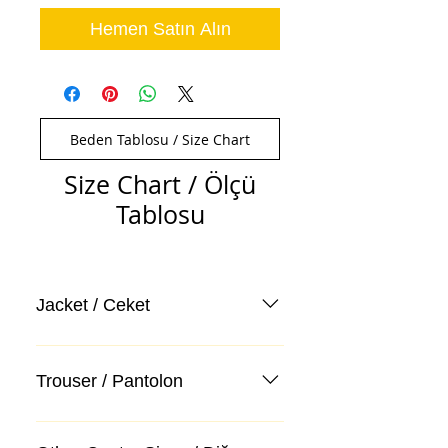
Hemen Satın Alın
Beden Tablosu / Size Chart
Size Chart / Ölçü
Tablosu
Jacket / Ceket
Trouser / Pantolon