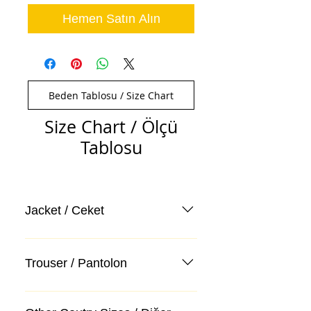
Hemen Satın Alın
Beden Tablosu / Size Chart
Size Chart / Ölçü
Tablosu
Jacket / Ceket
Trouser / Pantolon