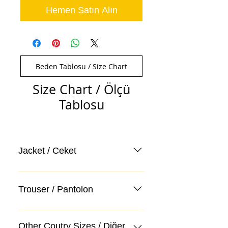
Hemen Satın Alın
Beden Tablosu / Size Chart
Size Chart / Ölçü
Tablosu
Jacket / Ceket
Trouser / Pantolon
Other Coutry Sizes / Diğer