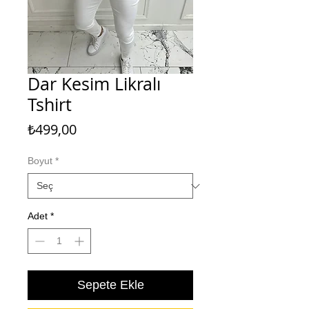
Dar Kesim Likralı
Tshirt
Fiyat
₺499,00
Boyut
*
Adet
*
Sepete Ekle