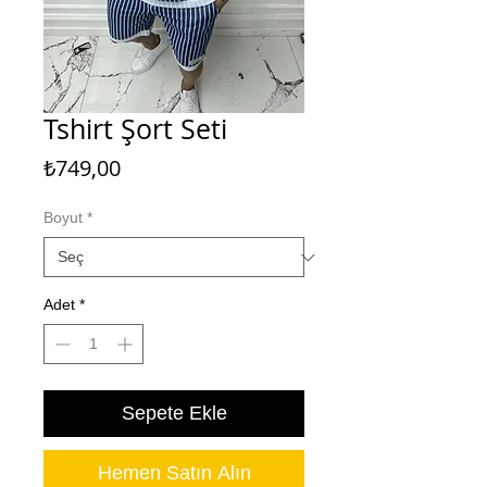
Tshirt Şort Seti
Fiyat
₺749,00
Boyut
*
Adet
*
Sepete Ekle
Hemen Satın Alın