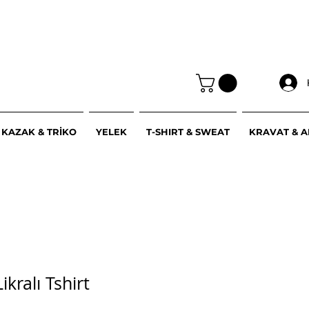
KAZAK & TRİKO
YELEK
T-SHIRT & SWEAT
KRAVAT & 
kralı Tshirt