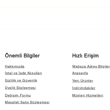
Önemli Bilgiler
Hızlı Erişim
Hakkımızda
Mağaza Adres Bilgiler
İptal ve İade Koşulları
Anasayfa
Gizlilik ve Güvenlik
Yeni Ürünler
Üyelik Sözleşmesi
İndirimdekiler
Değişim Formu
Müşteri Hizmetleri
Mesafeli Satış Sözleşmesi