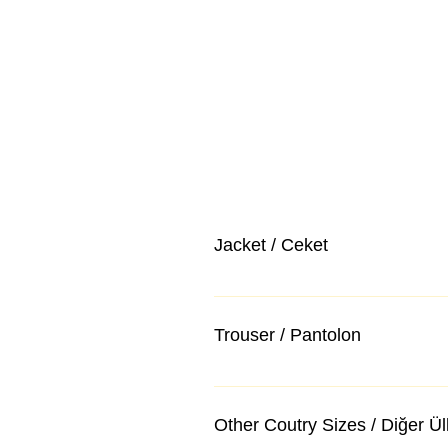
Jacket / Ceket
Trouser / Pantolon
Other Coutry Sizes / Diğer Ü