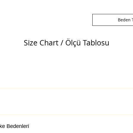
Beden T
Size Chart / Ölçü Tablosu
lke Bedenleri