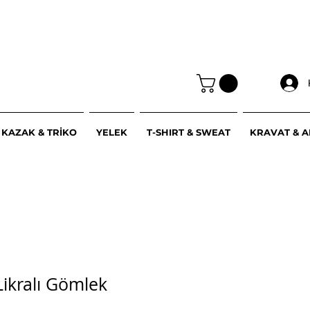
KAZAK & TRİKO
YELEK
T-SHIRT & SWEAT
KRAVAT & 
ikralı Gömlek