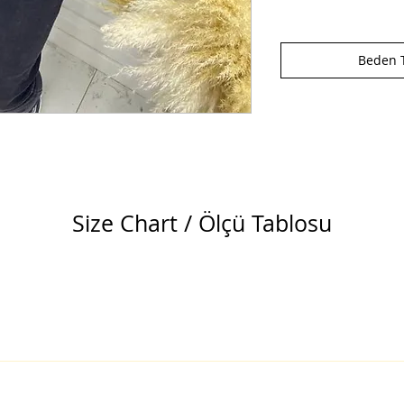
Beden T
Size Chart / Ölçü Tablosu