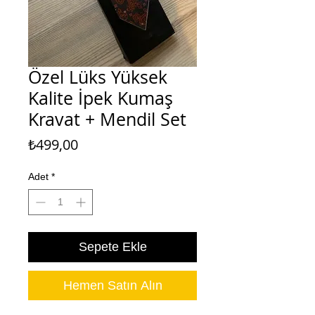
Özel Lüks Yüksek
Kalite İpek Kumaş
Kravat + Mendil Set
Fiyat
₺499,00
Adet
*
Sepete Ekle
Hemen Satın Alın