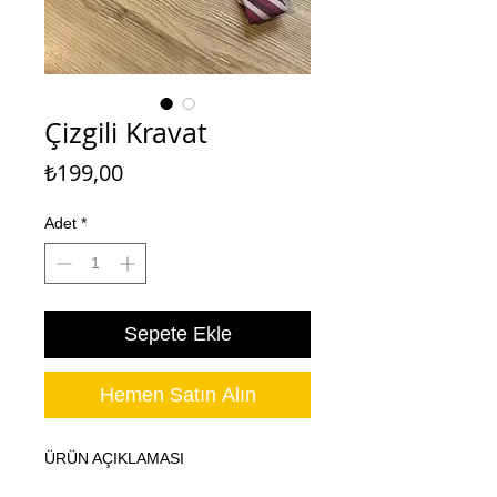
Çizgili Kravat
Fiyat
₺199,00
Adet
*
Sepete Ekle
Hemen Satın Alın
ÜRÜN AÇIKLAMASI